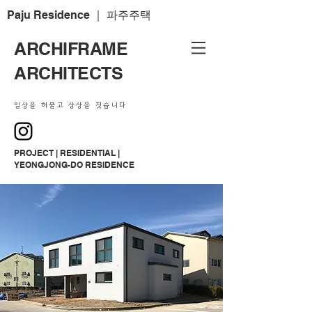
Paju Residence ｜ 파주주택
ARCHIFRAME
ARCHITECTS
일상을 허물고 상상을 짓습니다
PROJECT | RESIDENTIAL |
YEONGJONG-DO RESIDENCE